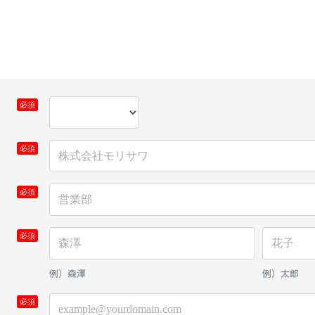
例）森澤
例）太郎