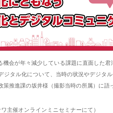
る機会が年々減少している課題に直面した君
デジタル化について、当時の状況やデジタル
政策推進課の坂井様（撮影当時の所属）に語
リサワ主催オンラインミニセミナーにて）