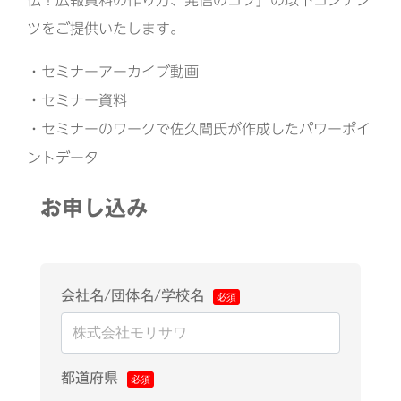
伝！広報資料の作り方、発信のコツ」の以下コンテン
ツをご提供いたします。
・セミナーアーカイブ動画
・セミナー資料
・セミナーのワークで佐久間氏が作成したパワーポイ
ントデータ
お申し込み
会社名/団体名/学校名
都道府県