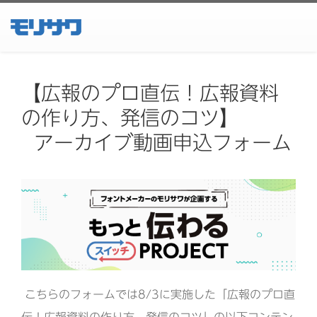
【広報のプロ直伝！広報資料
の作り方、発信のコツ】
アーカイブ動画申込フォーム
こちらのフォームでは8/3に実施した「広報のプロ直