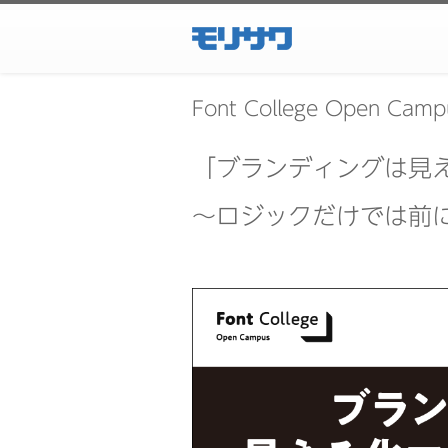
Font College Open C
「ブランディングは見
～ロジックだけでは前