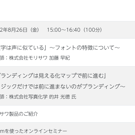
22年8月26日（金） 15:00〜16:40（100分）
文字は声に似ている」〜フォントの特徴について〜
：株式会社モリサワ 加藤 早紀
ブランディングは見える化マップで前に進む」
ロジックだけでは前に進まないのがブランディング～
：株式会社写真化学 的井 光徳 氏
サワ製品のご紹介
omを使ったオンラインセミナー