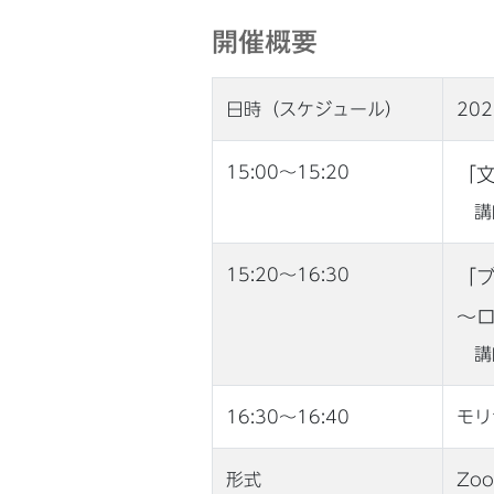
開催概要
日時（スケジュール）
20
15:00〜15:20
「
講師
15:20〜16:30
「
～
講師
16:30〜16:40
モリ
形式
Zo