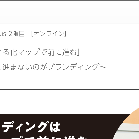
ampus 2限目 ［オンライン］
える化マップで前に進む」
に進まないのがブランディング～