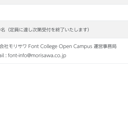
0
名（定員に達し次第受付を終了いたします）
社モリサワ Font College Open Campus 運営事務局
il : font-info@morisawa.co.jp