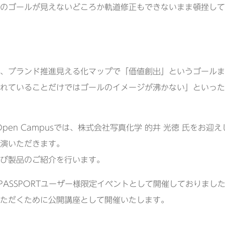
のゴールが見えないどころか軌道修正もできないまま頓挫して
、ブランド推進見える化マップで「価値創出」というゴールま
れていることだけではゴールのイメージが沸かない」といった
ge Open Campusでは、株式会社写真化学 的井 光徳 氏を
演いただきます。
び製品のご紹介を行います。
SAWA PASSPORTユーザー様限定イベントとして開催しておりまし
ただくために公開講座として開催いたします。