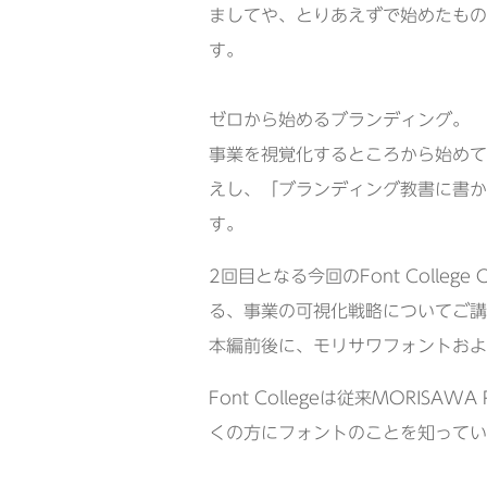
ましてや、とりあえずで始めたもの
す。
ゼロから始めるブランディング。
事業を視覚化するところから始めて
えし、「ブランディング教書に書か
す。
2回目となる今回のFont Colle
る、事業の可視化戦略についてご講
本編前後に、モリサワフォントおよ
Font Collegeは従来MORI
くの方にフォントのことを知ってい