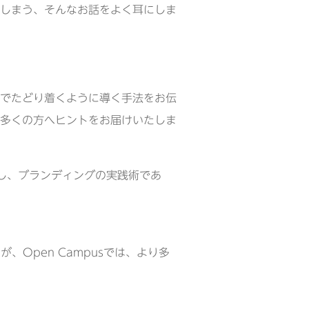
しまう、そんなお話をよく耳にしま
でたどり着くように導く手法をお伝
多くの方へヒントをお届けいたしま
お迎えし、ブランディングの実践術であ
たが、Open Campusでは、より多