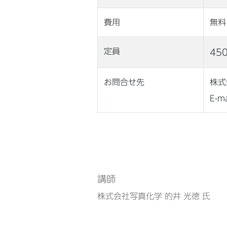
費用
無料
定員
45
お問合せ先
株式会
E-ma
講師
株式会社写真化学 的井 光徳 氏