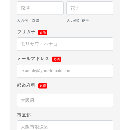
入力例）森澤
入力例）花子
フリガナ
メールアドレス
都道府県
市区郡