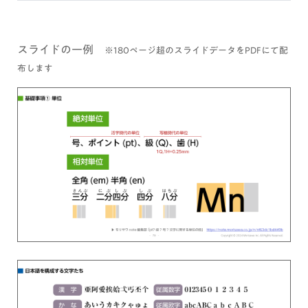
スライドの一例
※180ページ超のスライドデータをPDFにて配
布します