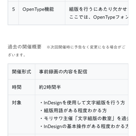
5
OpenType機能
組版を行うにあたり欠かせな
ここでは、OpenTypeフォ
過去の開催概要
※次回開催時に予告なく変更になる場合がご
ざいます。
開催形式
事前録画の内容を配信
時間
約2時間半
対象
・InDesignを使用して文字組版を行う方
・組版用語がある程度わかる方
・モリサワ主催「文字組版の教室」を過去に
・InDesignの基本操作がある程度わかる方